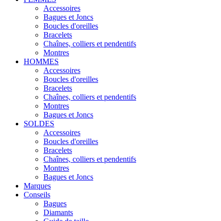
Accessoires
Bagues et Joncs
Boucles d'oreilles
Bracelets
Chaînes, colliers et pendentifs
Montres
HOMMES
Accessoires
Boucles d'oreilles
Bracelets
Chaînes, colliers et pendentifs
Montres
Bagues et Joncs
SOLDES
Accessoires
Boucles d'oreilles
Bracelets
Chaînes, colliers et pendentifs
Montres
Bagues et Joncs
Marques
Conseils
Bagues
Diamants