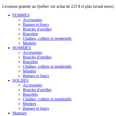
Livraison gratuite au Québec sur achat de 225 $ et plus (avant taxes)
FEMMES
Accessoires
Bagues et Joncs
Boucles d'oreilles
Bracelets
Chaînes, colliers et pendentifs
Montres
HOMMES
Accessoires
Boucles d'oreilles
Bracelets
Chaînes, colliers et pendentifs
Montres
Bagues et Joncs
SOLDES
Accessoires
Boucles d'oreilles
Bracelets
Chaînes, colliers et pendentifs
Montres
Bagues et Joncs
Marques