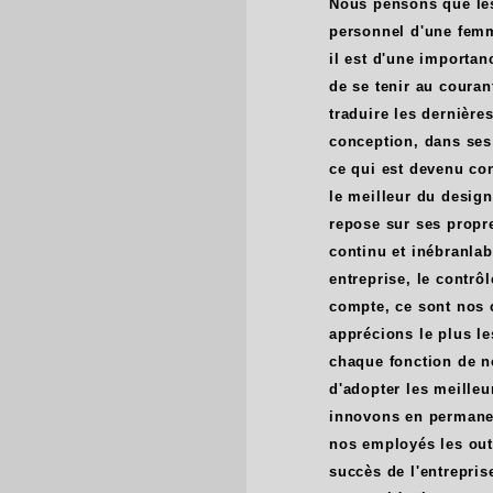
Nous pensons que les 
personnel d'une femm
il est d'une importanc
de se tenir au couran
traduire les dernièr
conception, dans ses
ce qui est devenu co
le meilleur du design
repose sur ses propr
continu et inébranlab
entreprise, le contrôl
compte, ce sont nos c
apprécions le plus l
chaque fonction de no
d'adopter les meilleu
innovons en permanen
nos employés les outi
succès de l'entrepri