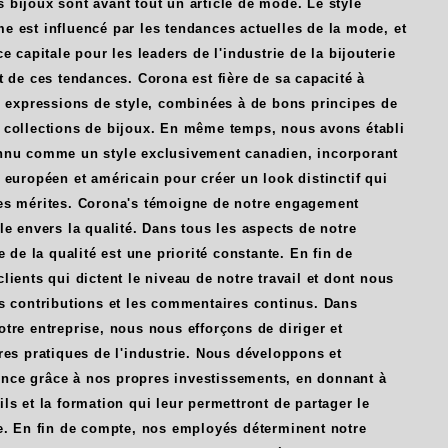
bijoux sont avant tout un article de mode. Le style
e est influencé par les tendances actuelles de la mode, et
e capitale pour les leaders de l'industrie de la bijouterie
t de ces tendances. Corona est fière de sa capacité à
es expressions de style, combinées à de bons principes de
 collections de bijoux. En même temps, nous avons établi
nnu comme un style exclusivement canadien, incorporant
 européen et américain pour créer un look distinctif qui
es mérites. Corona's témoigne de notre engagement
le envers la qualité. Dans tous les aspects de notre
e de la qualité est une priorité constante. En fin de
lients qui dictent le niveau de notre travail et dont nous
es contributions et les commentaires continus. Dans
tre entreprise, nous nous efforçons de diriger et
res pratiques de l'industrie. Nous développons et
ce grâce à nos propres investissements, en donnant à
ls et la formation qui leur permettront de partager le
se. En fin de compte, nos employés déterminent notre