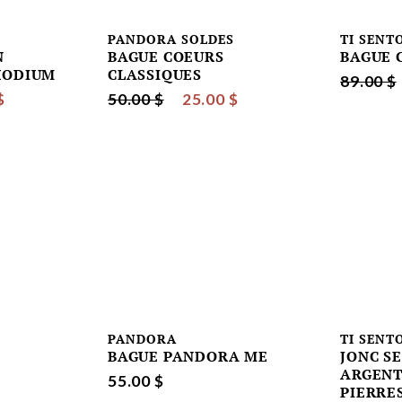
PANDORA SOLDES
TI SENT
N
BAGUE COEURS
BAGUE 
HODIUM
CLASSIQUES
89.00 $
$
50.00 $
25.00 $
PANDORA
TI SENT
BAGUE PANDORA ME
JONC S
ARGENT
55.00 $
PIERRE