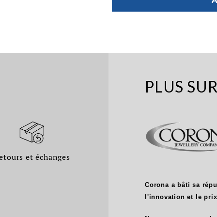
PLUS SU
etours et échanges
Corona a bâti sa réput
l'innovation et le prix