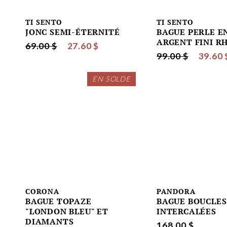
TI SENTO
TI SENTO
JONC SEMI-ÉTERNITÉ
BAGUE PERLE E
ARGENT FINI R
69.00 $
27.60 $
99.00 $
39.60 
EN SOLDE
CORONA
PANDORA
BAGUE TOPAZE
BAGUE BOUCLES
"LONDON BLEU" ET
INTERCALÉES
DIAMANTS
168.00 $