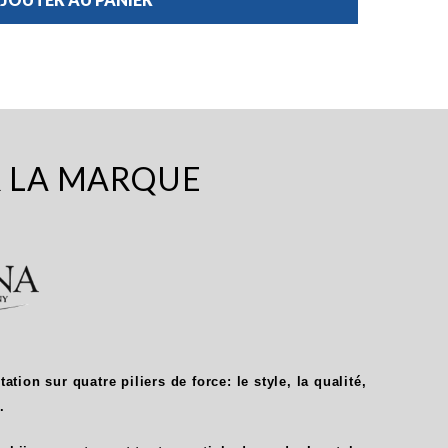
R LA MARQUE
ation sur quatre piliers de force: le style, la qualité,
.