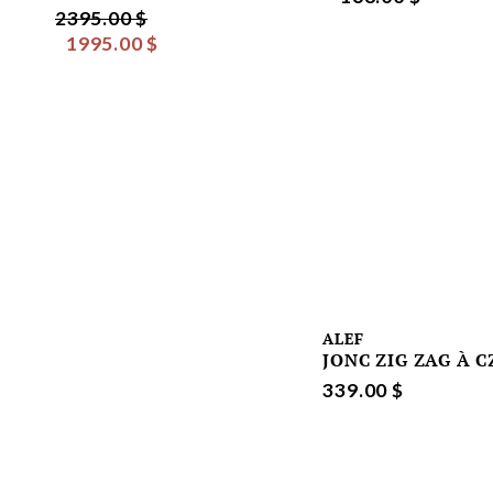
2395.00 $
1995.00 $
ALEF
JONC ZIG ZAG À C
339.00 $