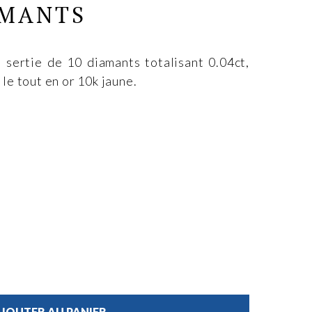
AMANTS
 sertie de 10 diamants totalisant 0.04ct,
, le tout en or 10k jaune.
JOUTER AU PANIER