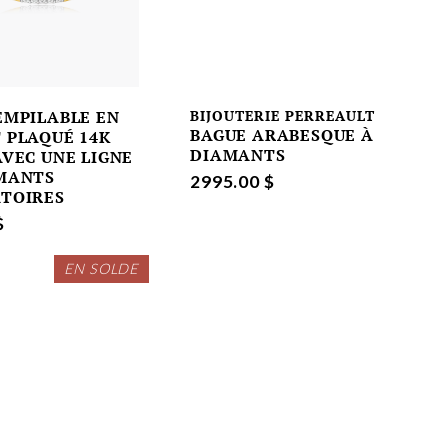
EMPILABLE EN
BIJOUTERIE PERREAULT
BAGUE ARABESQUE À
 PLAQUÉ 14K
DIAMANTS
AVEC UNE LIGNE
MANTS
2995.00 $
TOIRES
$
EN SOLDE