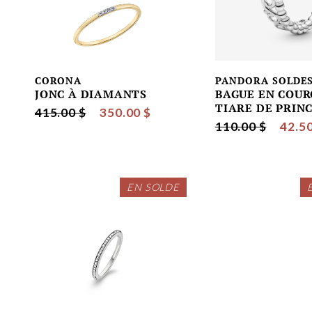
CORONA
PANDORA SOLDE
JONC À DIAMANTS
BAGUE EN COU
TIARE DE PRIN
415.00 $
350.00 $
110.00 $
42.50
EN SOLDE