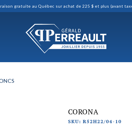
vraison gratuite au Québec sur achat de 225 $ et plus (avant tax
JONCS
CORONA
SKU: R52H22/04-10