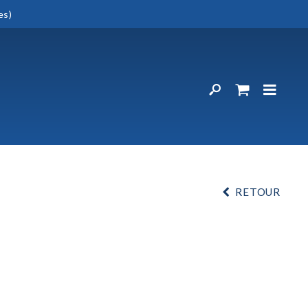
es)
RETOUR