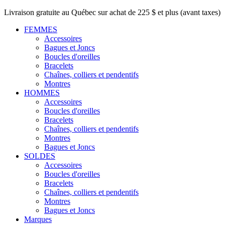
Livraison gratuite au Québec sur achat de 225 $ et plus (avant taxes)
FEMMES
Accessoires
Bagues et Joncs
Boucles d'oreilles
Bracelets
Chaînes, colliers et pendentifs
Montres
HOMMES
Accessoires
Boucles d'oreilles
Bracelets
Chaînes, colliers et pendentifs
Montres
Bagues et Joncs
SOLDES
Accessoires
Boucles d'oreilles
Bracelets
Chaînes, colliers et pendentifs
Montres
Bagues et Joncs
Marques