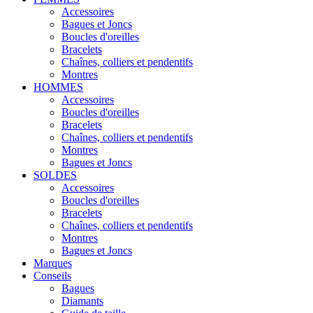
Accessoires
Bagues et Joncs
Boucles d'oreilles
Bracelets
Chaînes, colliers et pendentifs
Montres
HOMMES
Accessoires
Boucles d'oreilles
Bracelets
Chaînes, colliers et pendentifs
Montres
Bagues et Joncs
SOLDES
Accessoires
Boucles d'oreilles
Bracelets
Chaînes, colliers et pendentifs
Montres
Bagues et Joncs
Marques
Conseils
Bagues
Diamants