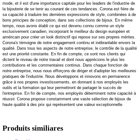
mode, et il est d'une importance capitale pour les leaders de l'industrie de
la bijouterie de se tenir au courant de ces tendances. Corona est fière de
sa capacité à traduire les dernières expressions de style, combinées à de
bons principes de conception, dans ses collections de bijoux. En même
temps, nous avons établi ce qui est devenu connu comme un style
exclusivement canadien, incorporant le meilleur du design européen et
américain pour créer un look distinctif qui repose sur ses propres mérites.
Corona's témoigne de notre engagement continu et inébranlable envers la
qualité. Dans tous les aspects de notre entreprise, le contrôle de la qualité
est une priorité constante. En fin de compte, ce sont nos clients qui
dictent le niveau de notre travail et dont nous apprécions le plus les
contributions et les commentaires continus. Dans chaque fonction de
notre entreprise, nous nous efforçons de diriger et d'adopter les meilleures
pratiques de l'industrie. Nous développons et innovons en permanence
grâce à nos propres investissements, en donnant à nos employés les
outils et la formation qui leur permettront de partager le succès de
l'entreprise. En fin de compte, nos employés déterminent notre capacité à
réussir. Corona propose constamment une vaste sélection de bijoux de
haute qualité à des prix qui représentent une valeur exceptionnelle.
Produits similiares