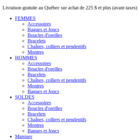
Livraison gratuite au Québec sur achat de 225 $ et plus (avant taxes)
FEMMES
Accessoires
Bagues et Joncs
Boucles d'oreilles
Bracelets
Chaînes, colliers et pendentifs
Montres
HOMMES
Accessoires
Boucles d'oreilles
Bracelets
Chaînes, colliers et pendentifs
Montres
Bagues et Joncs
SOLDES
Accessoires
Boucles d'oreilles
Bracelets
Chaînes, colliers et pendentifs
Montres
Bagues et Joncs
Marques