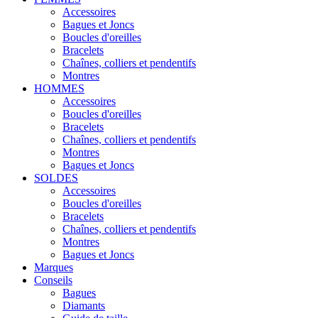
Accessoires
Bagues et Joncs
Boucles d'oreilles
Bracelets
Chaînes, colliers et pendentifs
Montres
HOMMES
Accessoires
Boucles d'oreilles
Bracelets
Chaînes, colliers et pendentifs
Montres
Bagues et Joncs
SOLDES
Accessoires
Boucles d'oreilles
Bracelets
Chaînes, colliers et pendentifs
Montres
Bagues et Joncs
Marques
Conseils
Bagues
Diamants