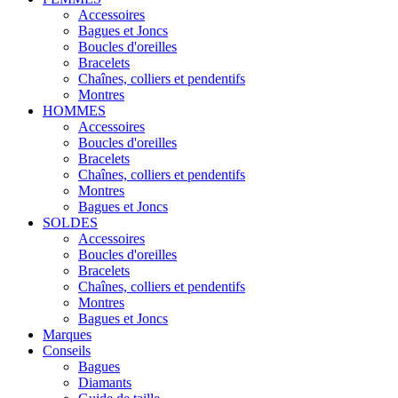
Accessoires
Bagues et Joncs
Boucles d'oreilles
Bracelets
Chaînes, colliers et pendentifs
Montres
HOMMES
Accessoires
Boucles d'oreilles
Bracelets
Chaînes, colliers et pendentifs
Montres
Bagues et Joncs
SOLDES
Accessoires
Boucles d'oreilles
Bracelets
Chaînes, colliers et pendentifs
Montres
Bagues et Joncs
Marques
Conseils
Bagues
Diamants