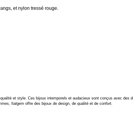
rangs, et nylon tressé rouge.
t qualité et style. Ces bijoux intemporels et audacieux sont conçus avec des d
es, Italgem offre des bijoux de design, de qualité et de confort.