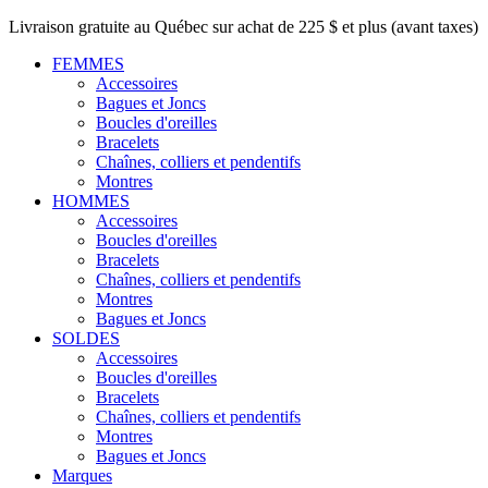
Livraison gratuite au Québec sur achat de 225 $ et plus (avant taxes)
FEMMES
Accessoires
Bagues et Joncs
Boucles d'oreilles
Bracelets
Chaînes, colliers et pendentifs
Montres
HOMMES
Accessoires
Boucles d'oreilles
Bracelets
Chaînes, colliers et pendentifs
Montres
Bagues et Joncs
SOLDES
Accessoires
Boucles d'oreilles
Bracelets
Chaînes, colliers et pendentifs
Montres
Bagues et Joncs
Marques