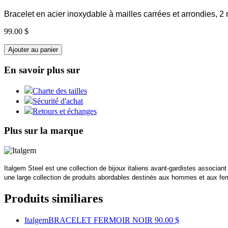
Bracelet en acier inoxydable à mailles carrées et arrondies, 2 
99.00 $
Ajouter au panier
En savoir plus sur
Charte des tailles
Sécurité d'achat
Retours et échanges
Plus sur la marque
Italgem Steel est une collection de bijoux italiens avant-gardistes associan
une large collection de produits abordables destinés aux hommes et aux femm
Produits similiares
Italgem
BRACELET FERMOIR NOIR
90.00 $