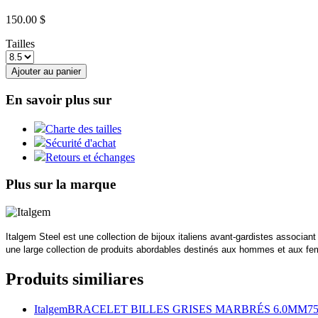
150.00 $
Tailles
Ajouter au panier
En savoir plus sur
Charte des tailles
Sécurité d'achat
Retours et échanges
Plus sur la marque
Italgem Steel est une collection de bijoux italiens avant-gardistes associan
une large collection de produits abordables destinés aux hommes et aux femm
Produits similiares
Italgem
BRACELET BILLES GRISES MARBRÉS 6.0MM
75