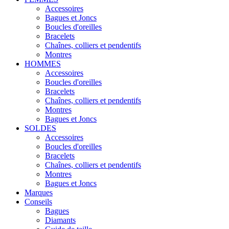
Accessoires
Bagues et Joncs
Boucles d'oreilles
Bracelets
Chaînes, colliers et pendentifs
Montres
HOMMES
Accessoires
Boucles d'oreilles
Bracelets
Chaînes, colliers et pendentifs
Montres
Bagues et Joncs
SOLDES
Accessoires
Boucles d'oreilles
Bracelets
Chaînes, colliers et pendentifs
Montres
Bagues et Joncs
Marques
Conseils
Bagues
Diamants