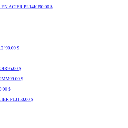
EN ACIER PL14KJ
90.00 $
.2"
90.00 $
OIR
95.00 $
 9MM
99.00 $
0.00 $
IER PLJ
150.00 $