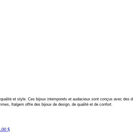
t qualité et style. Ces bijoux intemporels et audacieux sont conçus avec des d
es, Italgem offre des bijoux de design, de qualité et de confort.
.00 $