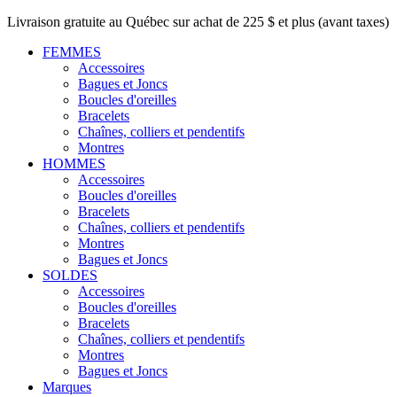
Livraison gratuite au Québec sur achat de 225 $ et plus (avant taxes)
FEMMES
Accessoires
Bagues et Joncs
Boucles d'oreilles
Bracelets
Chaînes, colliers et pendentifs
Montres
HOMMES
Accessoires
Boucles d'oreilles
Bracelets
Chaînes, colliers et pendentifs
Montres
Bagues et Joncs
SOLDES
Accessoires
Boucles d'oreilles
Bracelets
Chaînes, colliers et pendentifs
Montres
Bagues et Joncs
Marques