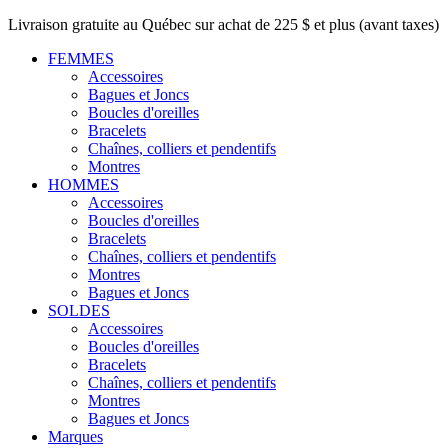
Livraison gratuite au Québec sur achat de 225 $ et plus (avant taxes)
FEMMES
Accessoires
Bagues et Joncs
Boucles d'oreilles
Bracelets
Chaînes, colliers et pendentifs
Montres
HOMMES
Accessoires
Boucles d'oreilles
Bracelets
Chaînes, colliers et pendentifs
Montres
Bagues et Joncs
SOLDES
Accessoires
Boucles d'oreilles
Bracelets
Chaînes, colliers et pendentifs
Montres
Bagues et Joncs
Marques