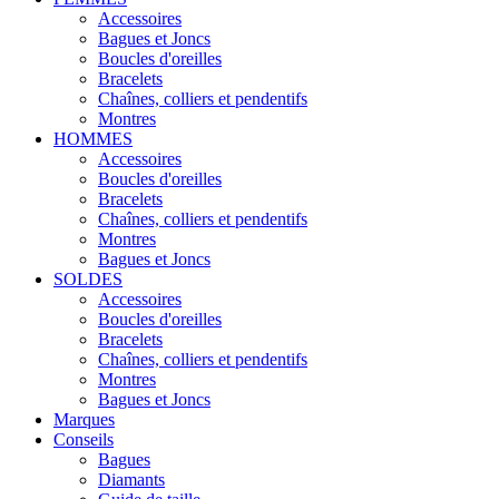
Accessoires
Bagues et Joncs
Boucles d'oreilles
Bracelets
Chaînes, colliers et pendentifs
Montres
HOMMES
Accessoires
Boucles d'oreilles
Bracelets
Chaînes, colliers et pendentifs
Montres
Bagues et Joncs
SOLDES
Accessoires
Boucles d'oreilles
Bracelets
Chaînes, colliers et pendentifs
Montres
Bagues et Joncs
Marques
Conseils
Bagues
Diamants