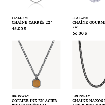
ITALGEM
ITALGEM
CHAÎNE CARRÉE 22"
CHAÎNE GOURM
24"
45.00 $
66.00 $
BROSWAY
BROSWAY
COLLIER INK EN ACIER
CHAÎNE NAXOS 