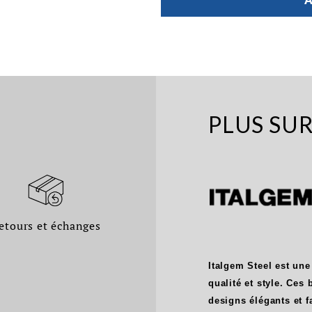
PLUS SU
etours et échanges
Italgem Steel est une
qualité et style. Ces
designs élégants et f