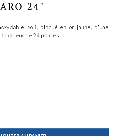
ARO 24"
noxydable poli, plaqué en or jaune, d'une
 longueur de 24 pouces.
JOUTER AU PANIER