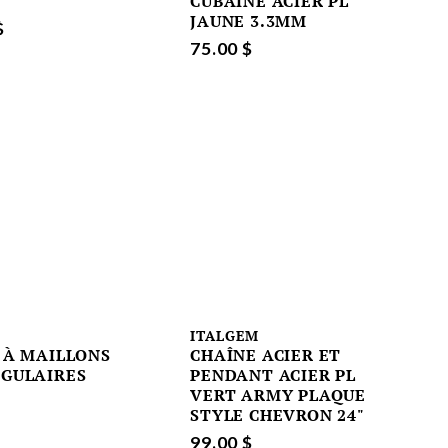
CUBAINE ACIER PL
JAUNE 3.3MM
$
75.00 $
M
ITALGEM
 À MAILLONS
CHAÎNE ACIER ET
GULAIRES
PENDANT ACIER PL
VERT ARMY PLAQUE
STYLE CHEVRON 24"
99.00 $