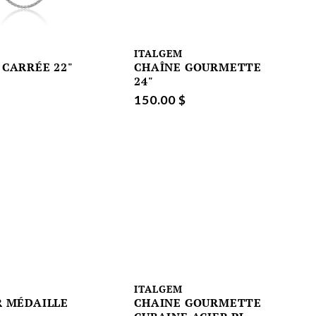
M
ITALGEM
 CARRÉE 22"
CHAÎNE GOURMETTE
24"
150.00 $
M
ITALGEM
R MÉDAILLE
CHAINE GOURMETTE