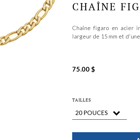
CHAÎNE FIG
Chaîne figaro en acier i
largeur de 15 mm et d'une
75.00 $
TAILLES
A