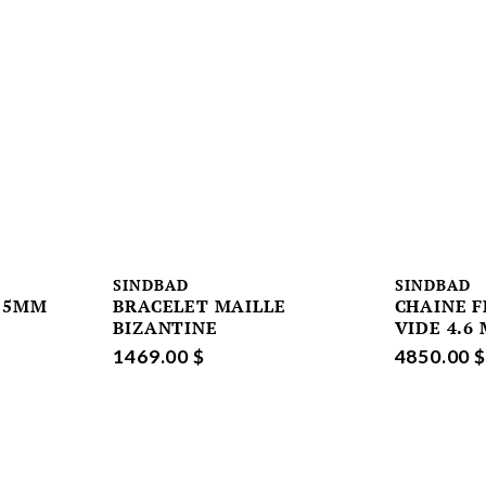
SINDBAD
SINDBAD
4.5MM
BRACELET MAILLE
CHAINE 
BIZANTINE
VIDE 4.6
1469.00 $
4850.00 $