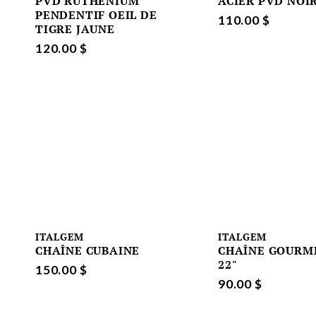
PVD RUTHÉNIUM
ACIER PVD NOI
PENDENTIF OEIL DE
110.00 $
TIGRE JAUNE
120.00 $
ITALGEM
ITALGEM
CHAÎNE CUBAINE
CHAÎNE GOURM
22"
150.00 $
90.00 $