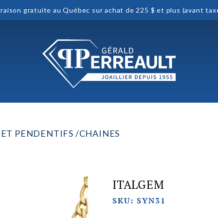
vraison gratuite au Québec sur achat de 225 $ et plus (avant tax
 ET PENDENTIFS
CHAINES
ITALGEM
SKU: SYN31