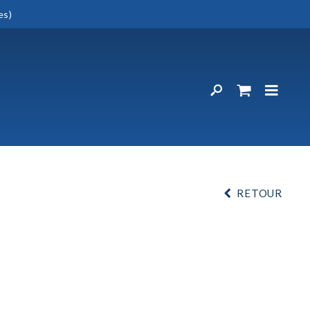
es)
RETOUR