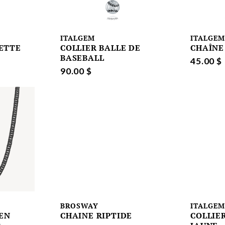
ITALGEM
ITALGE
ETTE
COLLIER BALLE DE
CHAÎNE
BASEBALL
45.00 $
90.00 $
BROSWAY
ITALGE
EN
CHAINE RIPTIDE
COLLIE