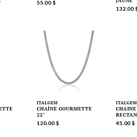
R
JAUNE
55.00 $
132.00 
ITALGEM
ITALGE
ETTE
CHAÎNE GOURMETTE
CHAINE
22"
RECTAN
120.00 $
45.00 $