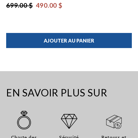
699.00 $
490.00 $
AJOUTER AU PANIER
EN SAVOIR PLUS SUR
Charte des
Sécurité
Retours et