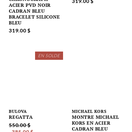
319.00 $
ACIER PVD NOIR
CADRAN BLEU
BRACELET SILICONE
BLEU
319.00 $
EN SOLDE
BULOVA
MICHAEL KORS
REGATTA
MONTRE MICHAEL
KORS EN ACIER
550.00 $
CADRAN BLEU
385.00 $