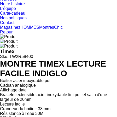
Notre histoire
L'équipe
Carte-cadeau
Nos politiques
Contact
Magasinez
HOMMES
Montres
Chic
Retour
Timex
Sku: TW2R58400
MONTRE TIMEX LECTURE
FACILE INDIGLO
Boîtier acier inoxydable poli
Cadran analogique
Affichage date
Bracelet extensible acier inoxydable fini poli et satin d'une
largeur de 20mm
Lecture facile
Grandeur du boîtier: 38 mm
Résistance à l'eau 30M