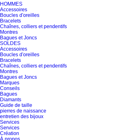
HOMMES
Accessoires
Boucles d'oreilles
Bracelets
Chaînes, colliers et pendentifs
Montres
Bagues et Joncs
SOLDES
Accessoires
Boucles d'oreilles
Bracelets
Chaînes, colliers et pendentifs
Montres
Bagues et Joncs
Marques
Conseils
Bagues
Diamants
Guide de taille
pierres de naissance
entretien des bijoux
Services
Services
Création
À propos