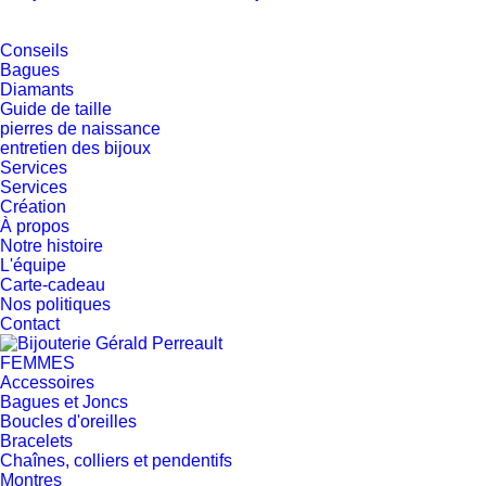
Conseils
Bagues
Diamants
Guide de taille
pierres de naissance
entretien des bijoux
Services
Services
Création
À propos
Notre histoire
L'équipe
Carte-cadeau
Nos politiques
Contact
FEMMES
Accessoires
Bagues et Joncs
Boucles d'oreilles
Bracelets
Chaînes, colliers et pendentifs
Montres