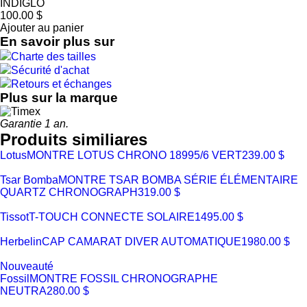
INDIGLO
100.00 $
Ajouter au panier
En savoir plus sur
Charte des tailles
Sécurité d'achat
Retours et échanges
Plus sur la marque
Garantie 1 an.
Produits similiares
Lotus
MONTRE LOTUS CHRONO 18995/6 VERT
239.00 $
Tsar Bomba
MONTRE TSAR BOMBA SÉRIE ÉLÉMENTAIRE
QUARTZ CHRONOGRAPH
319.00 $
Tissot
T-TOUCH CONNECTE SOLAIRE
1495.00 $
Herbelin
CAP CAMARAT DIVER AUTOMATIQUE
1980.00 $
Nouveauté
Fossil
MONTRE FOSSIL CHRONOGRAPHE
NEUTRA
280.00 $