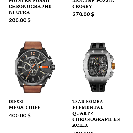
MONTRE FOSSIL
MONTRE FOSSIL
CHRONOGRAPHE
CROSBY
NEUTRA
270.00 $
280.00 $
DIESEL
TSAR BOMBA
MEGA CHIEF
ELEMENTAL
QUARTZ
400.00 $
CHRONOGRAPH EN
ACIER