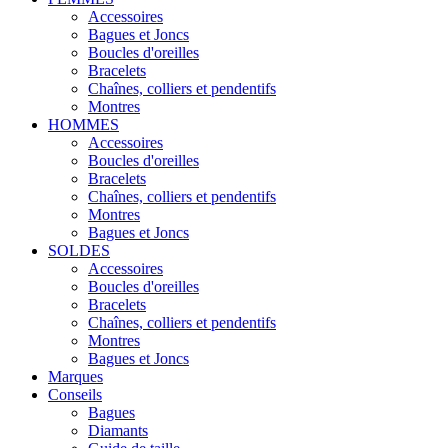
Accessoires
Bagues et Joncs
Boucles d'oreilles
Bracelets
Chaînes, colliers et pendentifs
Montres
HOMMES
Accessoires
Boucles d'oreilles
Bracelets
Chaînes, colliers et pendentifs
Montres
Bagues et Joncs
SOLDES
Accessoires
Boucles d'oreilles
Bracelets
Chaînes, colliers et pendentifs
Montres
Bagues et Joncs
Marques
Conseils
Bagues
Diamants