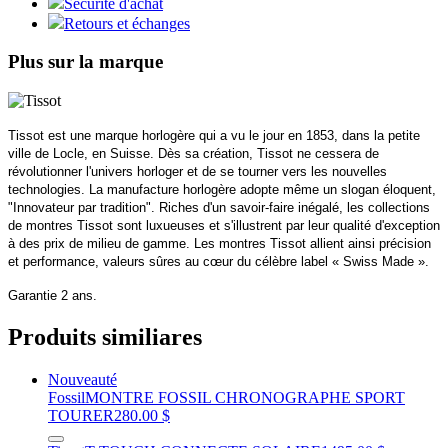
Sécurité d'achat
Retours et échanges
Plus sur la marque
Tissot est une marque horlogère qui a vu le jour en 1853, dans la petite
ville de Locle, en Suisse. Dès sa création, Tissot ne cessera de
révolutionner l'univers horloger et de se tourner vers les nouvelles
technologies. La manufacture horlogère adopte même un slogan éloquent,
"Innovateur par tradition". Riches d'un savoir-faire inégalé, les collections
de montres Tissot sont luxueuses et s'illustrent par leur qualité d'exception
à des prix de milieu de gamme. Les montres Tissot allient ainsi précision
et performance, valeurs sûres au cœur du célèbre label « Swiss Made ».
Garantie 2 ans.
Produits similiares
Nouveauté
Fossil
MONTRE FOSSIL CHRONOGRAPHE SPORT
TOURER
280.00 $