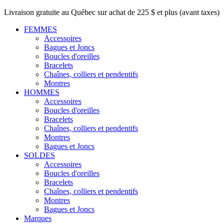
Livraison gratuite au Québec sur achat de 225 $ et plus (avant taxes)
FEMMES
Accessoires
Bagues et Joncs
Boucles d'oreilles
Bracelets
Chaînes, colliers et pendentifs
Montres
HOMMES
Accessoires
Boucles d'oreilles
Bracelets
Chaînes, colliers et pendentifs
Montres
Bagues et Joncs
SOLDES
Accessoires
Boucles d'oreilles
Bracelets
Chaînes, colliers et pendentifs
Montres
Bagues et Joncs
Marques