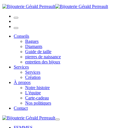
Conseils
Bagues
Diamants
Guide de taille
pierres de naissance
entretien des bijoux
Services
Services
Création
À propos
Notre histoire
L'équipe
Carte-cadeau
Nos politiques
Contact
FEMMES