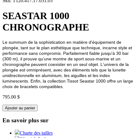
Sku: T120.417.17.051.03
SEASTAR 1000
CHRONOGRAPHE
Le summum de la sophistication en matière d'équipement de
plongée, tant sur le plan esthétique que technique, incarne style et
performance sans compromis. Parfaitement fiable jusqu'à 30 bar
(300 m), il prouve qu'une montre de sport sous-marine et un
chronographe peuvent coexister en un seul objet. L'univers de la
plongée est omniprésent, avec des éléments tels que la lunette
unidirectionnelle en aluminium, les aiguilles et les index
luminescents. Enfin, la collection Tissot Seastar 1000 offre un large
choix de bracelets compatibles.
795.00 $
Ajouter au panier
En savoir plus sur
Charte des tailles