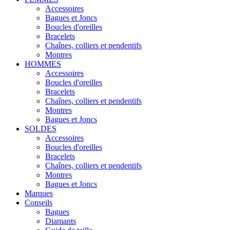
Accessoires
Bagues et Joncs
Boucles d'oreilles
Bracelets
Chaînes, colliers et pendentifs
Montres
HOMMES
Accessoires
Boucles d'oreilles
Bracelets
Chaînes, colliers et pendentifs
Montres
Bagues et Joncs
SOLDES
Accessoires
Boucles d'oreilles
Bracelets
Chaînes, colliers et pendentifs
Montres
Bagues et Joncs
Marques
Conseils
Bagues
Diamants