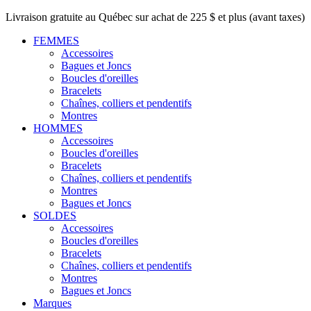
Livraison gratuite au Québec sur achat de 225 $ et plus (avant taxes)
FEMMES
Accessoires
Bagues et Joncs
Boucles d'oreilles
Bracelets
Chaînes, colliers et pendentifs
Montres
HOMMES
Accessoires
Boucles d'oreilles
Bracelets
Chaînes, colliers et pendentifs
Montres
Bagues et Joncs
SOLDES
Accessoires
Boucles d'oreilles
Bracelets
Chaînes, colliers et pendentifs
Montres
Bagues et Joncs
Marques