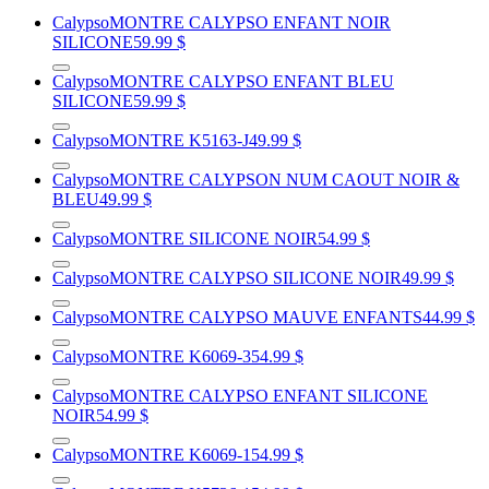
Calypso
MONTRE CALYPSO ENFANT NOIR
SILICONE
59.99 $
Calypso
MONTRE CALYPSO ENFANT BLEU
SILICONE
59.99 $
Calypso
MONTRE K5163-J
49.99 $
Calypso
MONTRE CALYPSON NUM CAOUT NOIR &
BLEU
49.99 $
Calypso
MONTRE SILICONE NOIR
54.99 $
Calypso
MONTRE CALYPSO SILICONE NOIR
49.99 $
Calypso
MONTRE CALYPSO MAUVE ENFANTS
44.99 $
Calypso
MONTRE K6069-3
54.99 $
Calypso
MONTRE CALYPSO ENFANT SILICONE
NOIR
54.99 $
Calypso
MONTRE K6069-1
54.99 $