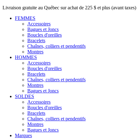
Livraison gratuite au Québec sur achat de 225 $ et plus (avant taxes)
FEMMES
Accessoires
Bagues et Joncs
Boucles d'oreilles
Bracelets
Chaînes, colliers et pendentifs
Montres
HOMMES
Accessoires
Boucles d'oreilles
Bracelets
Chaînes, colliers et pendentifs
Montres
Bagues et Joncs
SOLDES
Accessoires
Boucles d'oreilles
Bracelets
Chaînes, colliers et pendentifs
Montres
Bagues et Joncs
Marques