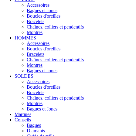
Accessoires
Bagues et Joncs
Boucles d'oreilles
Bracelets
Chaînes, colliers et pendentifs
Montres
HOMMES
Accessoires
Boucles d'oreilles
Bracelets
Chaînes, colliers et pendentifs
Montres
Bagues et Joncs
SOLDES
Accessoires
Boucles d'oreilles
Bracelets
Chaînes, colliers et pendentifs
Montres
Bagues et Joncs
Marques
Conseils
Bagues
Diamants