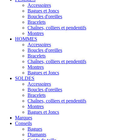
Accessoires
Bagues et Joncs
Boucles d'oreilles
Bracelets
Chaînes, colliers et pendentifs
Montres
HOMMES
Accessoires
Boucles d'oreilles
Bracelets
Chaînes, colliers et pendentifs
Montres
Bagues et Joncs
SOLDES
Accessoires
Boucles d'oreilles
Bracelets
Chaînes, colliers et pendentifs
Montres
Bagues et Joncs
Marques
Conseils
Bagues
Diamants