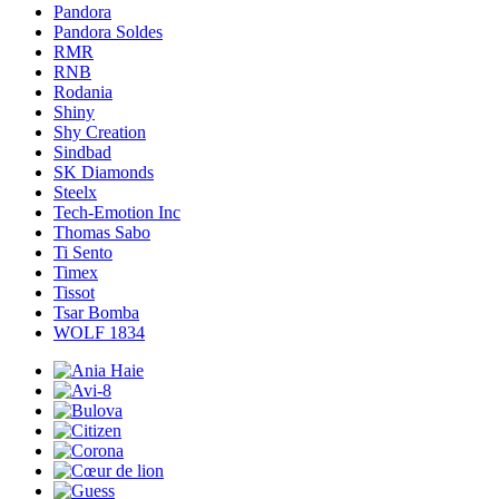
Pandora
Pandora Soldes
RMR
RNB
Rodania
Shiny
Shy Creation
Sindbad
SK Diamonds
Steelx
Tech-Emotion Inc
Thomas Sabo
Ti Sento
Timex
Tissot
Tsar Bomba
WOLF 1834