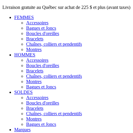
Livraison gratuite au Québec sur achat de 225 $ et plus (avant taxes)
FEMMES
Accessoires
Bagues et Joncs
Boucles d'oreilles
Bracelets
Chaînes, colliers et pendentifs
Montres
HOMMES
Accessoires
Boucles d'oreilles
Bracelets
Chaînes, colliers et pendentifs
Montres
Bagues et Joncs
SOLDES
Accessoires
Boucles d'oreilles
Bracelets
Chaînes, colliers et pendentifs
Montres
Bagues et Joncs
Marques