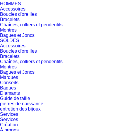
HOMMES
Accessoires
Boucles d'oreilles
Bracelets
Chaînes, colliers et pendentifs
Montres
Bagues et Joncs
SOLDES
Accessoires
Boucles d'oreilles
Bracelets
Chaînes, colliers et pendentifs
Montres
Bagues et Joncs
Marques
Conseils
Bagues
Diamants
Guide de taille
pierres de naissance
entretien des bijoux
Services
Services
Création
À propos