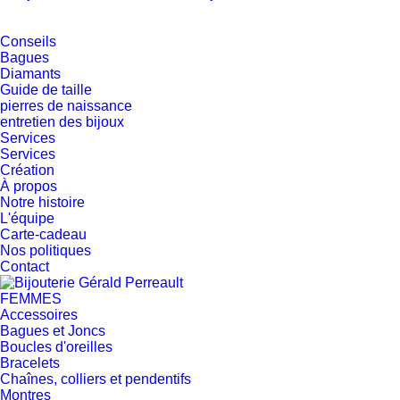
Conseils
Bagues
Diamants
Guide de taille
pierres de naissance
entretien des bijoux
Services
Services
Création
À propos
Notre histoire
L'équipe
Carte-cadeau
Nos politiques
Contact
FEMMES
Accessoires
Bagues et Joncs
Boucles d'oreilles
Bracelets
Chaînes, colliers et pendentifs
Montres