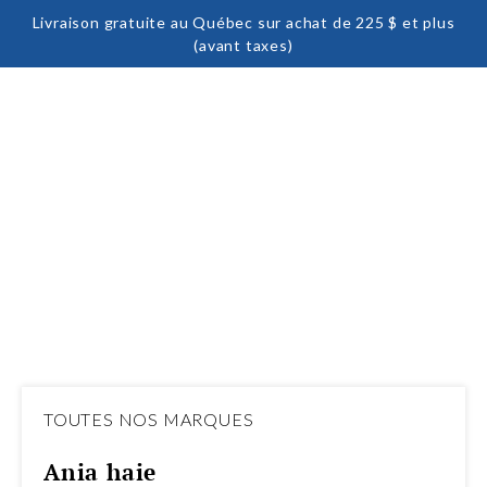
Livraison gratuite au Québec sur achat de 225 $ et plus
(avant taxes)
ACCUEIL
MARQUES
TOUTES NOS MARQUES
ania haie