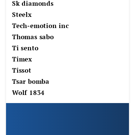
sk diamonds
steelx
tech-emotion inc
thomas sabo
ti sento
timex
tissot
tsar bomba
wolf 1834