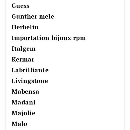
guess
gunther mele
herbelin
importation bijoux rpm
italgem
kermar
labrilliante
livingstone
mabensa
madani
majolie
malo