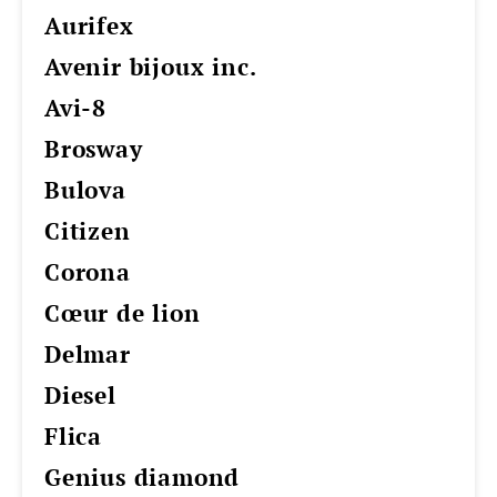
aurifex
avenir bijoux inc.
avi-8
brosway
bulova
citizen
corona
cœur de lion
delmar
diesel
flica
genius diamond