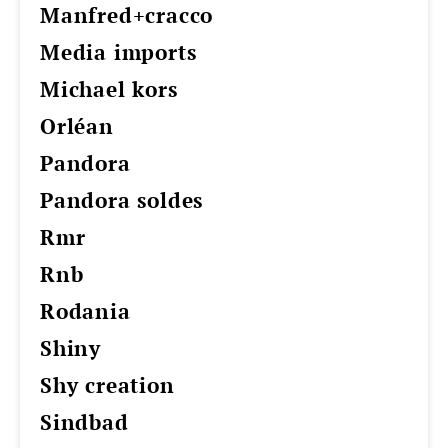
manfred+cracco
media imports
michael kors
orléan
pandora
pandora soldes
rmr
rnb
rodania
shiny
shy creation
sindbad