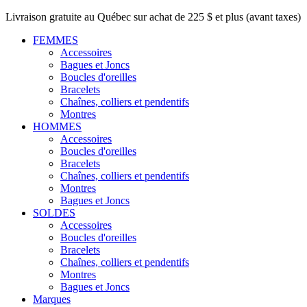
Livraison gratuite au Québec sur achat de 225 $ et plus (avant taxes)
FEMMES
Accessoires
Bagues et Joncs
Boucles d'oreilles
Bracelets
Chaînes, colliers et pendentifs
Montres
HOMMES
Accessoires
Boucles d'oreilles
Bracelets
Chaînes, colliers et pendentifs
Montres
Bagues et Joncs
SOLDES
Accessoires
Boucles d'oreilles
Bracelets
Chaînes, colliers et pendentifs
Montres
Bagues et Joncs
Marques