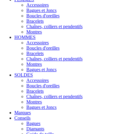
Accessoires
Bagues et Joncs
Boucles d'oreilles
Bracelets
Chaînes, colliers et pendentifs
Montres
HOMMES
Accessoires
Boucles d'oreilles
Bracelets
Chaînes, colliers et pendentifs
Montres
Bagues et Joncs
SOLDES
Accessoires
Boucles d'oreilles
Bracelets
Chaînes, colliers et pendentifs
Montres
Bagues et Joncs
Marques
Conseils
Bagues
Diamants