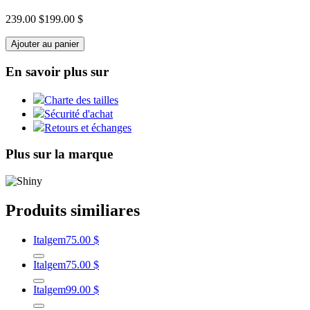
239.00 $
199.00 $
Ajouter au panier
En savoir plus sur
Charte des tailles
Sécurité d'achat
Retours et échanges
Plus sur la marque
Produits similiares
Italgem
75.00 $
Italgem
75.00 $
Italgem
99.00 $