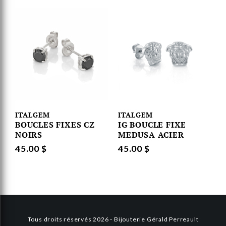
ITALGEM
ITALGEM
BOUCLES FIXES CZ
IG BOUCLE FIXE
NOIRS
MEDUSA ACIER
45.00 $
45.00 $
Tous droits réservés 2026 - Bijouterie Gérald Perreault