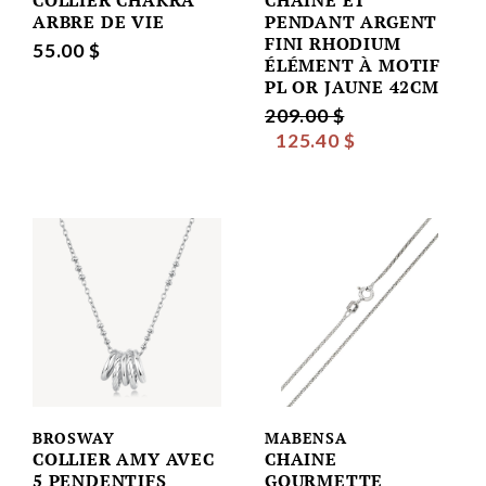
ARBRE DE VIE
PENDANT ARGENT
FINI RHODIUM
55.00 $
ÉLÉMENT À MOTIF
PL OR JAUNE 42CM
209.00 $
125.40 $
BROSWAY
MABENSA
COLLIER AMY AVEC
CHAINE
5 PENDENTIFS
GOURMETTE