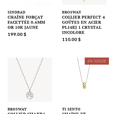
SINDBAD
BROSWAY
CHAÎNE FORÇAT
COLLIER PERFECT 4
FACETTÉE 0.6MM
GOÛTES EN ACIER
OR 10K JAUNE
PL14KJ 1 CRYSTAL
INCOLORE
199.00 $
110.00 $
EN SOLDE
BROSWAY
TI SENTO
COLLIER CHAKRA
CHAÎNE ET