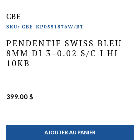
CBE
SKU: CBE-KP0551876W/BT
PENDENTIF SWISS BLEU
8MM DI 3=0.02 S/C I HI
10KB
399.00 $
AJOUTER AU PANIER