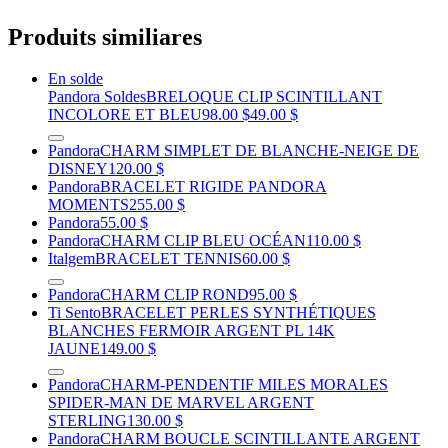
Produits similiares
En solde
Pandora Soldes
BRELOQUE CLIP SCINTILLANT
INCOLORE ET BLEU
98.00 $
49.00 $
Pandora
CHARM SIMPLET DE BLANCHE-NEIGE DE
DISNEY
120.00 $
Pandora
BRACELET RIGIDE PANDORA
MOMENTS
255.00 $
Pandora
55.00 $
Pandora
CHARM CLIP BLEU OCÉAN
110.00 $
Italgem
BRACELET TENNIS
60.00 $
Pandora
CHARM CLIP ROND
95.00 $
Ti Sento
BRACELET PERLES SYNTHÉTIQUES
BLANCHES FERMOIR ARGENT PL 14K
JAUNE
149.00 $
Pandora
CHARM-PENDENTIF MILES MORALES
SPIDER-MAN DE MARVEL ARGENT
STERLING
130.00 $
Pandora
CHARM BOUCLE SCINTILLANTE ARGENT