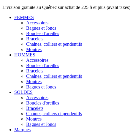
Livraison gratuite au Québec sur achat de 225 $ et plus (avant taxes)
FEMMES
Accessoires
Bagues et Joncs
Boucles d'oreilles
Bracelets
Chaînes, colliers et pendentifs
Montres
HOMMES
Accessoires
Boucles d'oreilles
Bracelets
Chaînes, colliers et pendentifs
Montres
Bagues et Joncs
SOLDES
Accessoires
Boucles d'oreilles
Bracelets
Chaînes, colliers et pendentifs
Montres
Bagues et Joncs
Marques