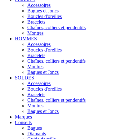
Accessoires
Bagues et Joncs
Boucles d'oreilles
Bracelets
Chaînes, colliers et pendentifs
Montres
HOMMES
Accessoires
Boucles d'oreilles
Bracelets
Chaînes, colliers et pendentifs
Montres
Bagues et Joncs
SOLDES
Accessoires
Boucles d'oreilles
Bracelets
Chaînes, colliers et pendentifs
Montres
Bagues et Joncs
Marques
Conseils
Bagues
Diamants