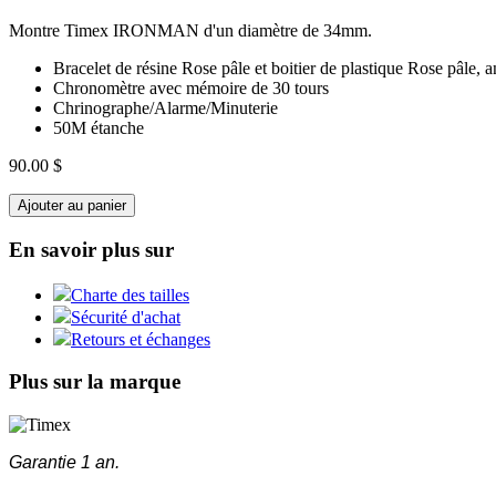
Montre Timex IRONMAN d'un diamètre de 34mm.
Bracelet de résine Rose pâle et boitier de plastique Rose pâle
Chronomètre avec mémoire de 30 tours
Chrinographe/Alarme/Minuterie
50M étanche
90.00 $
Ajouter au panier
En savoir plus sur
Charte des tailles
Sécurité d'achat
Retours et échanges
Plus sur la marque
Garantie 1 an.