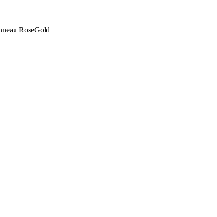
, anneau RoseGold