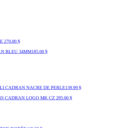
NE
270.00 $
AN BLEU 34MM
185.00 $
OLI CADRAN NACRE DE PERLE
139.99 $
NS CADRAN LOGO MK CZ
295.00 $