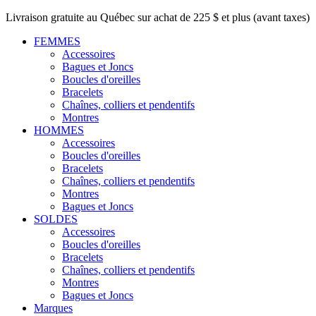
Livraison gratuite au Québec sur achat de 225 $ et plus (avant taxes)
FEMMES
Accessoires
Bagues et Joncs
Boucles d'oreilles
Bracelets
Chaînes, colliers et pendentifs
Montres
HOMMES
Accessoires
Boucles d'oreilles
Bracelets
Chaînes, colliers et pendentifs
Montres
Bagues et Joncs
SOLDES
Accessoires
Boucles d'oreilles
Bracelets
Chaînes, colliers et pendentifs
Montres
Bagues et Joncs
Marques