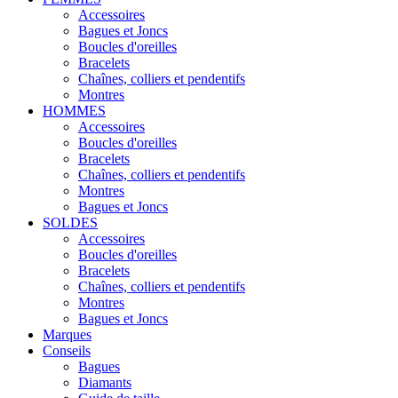
Accessoires
Bagues et Joncs
Boucles d'oreilles
Bracelets
Chaînes, colliers et pendentifs
Montres
HOMMES
Accessoires
Boucles d'oreilles
Bracelets
Chaînes, colliers et pendentifs
Montres
Bagues et Joncs
SOLDES
Accessoires
Boucles d'oreilles
Bracelets
Chaînes, colliers et pendentifs
Montres
Bagues et Joncs
Marques
Conseils
Bagues
Diamants