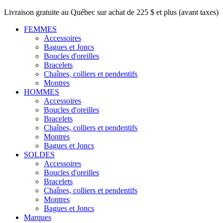
Livraison gratuite au Québec sur achat de 225 $ et plus (avant taxes)
FEMMES
Accessoires
Bagues et Joncs
Boucles d'oreilles
Bracelets
Chaînes, colliers et pendentifs
Montres
HOMMES
Accessoires
Boucles d'oreilles
Bracelets
Chaînes, colliers et pendentifs
Montres
Bagues et Joncs
SOLDES
Accessoires
Boucles d'oreilles
Bracelets
Chaînes, colliers et pendentifs
Montres
Bagues et Joncs
Marques