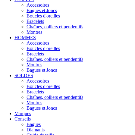
Accessoires
Bagues et Joncs
Boucles d'oreilles
Bracelets
Chaînes, colliers et pendentifs
Montres
HOMMES
Accessoires
Boucles d'oreilles
Bracelets
Chaînes, colliers et pendentifs
Montres
Bagues et Joncs
SOLDES
Accessoires
Boucles d'oreilles
Bracelets
Chaînes, colliers et pendentifs
Montres
Bagues et Joncs
Marques
Conseils
Bagues
Diamants