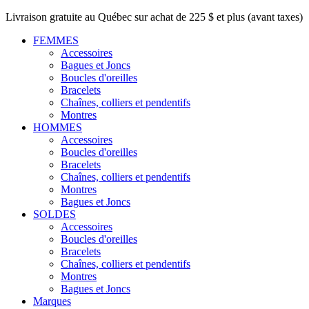
Livraison gratuite au Québec sur achat de 225 $ et plus (avant taxes)
FEMMES
Accessoires
Bagues et Joncs
Boucles d'oreilles
Bracelets
Chaînes, colliers et pendentifs
Montres
HOMMES
Accessoires
Boucles d'oreilles
Bracelets
Chaînes, colliers et pendentifs
Montres
Bagues et Joncs
SOLDES
Accessoires
Boucles d'oreilles
Bracelets
Chaînes, colliers et pendentifs
Montres
Bagues et Joncs
Marques