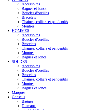
Accessoires
Bagues et Joncs
Boucles d'oreilles
Bracelets
Chaînes, colliers et pendentifs
Montres
HOMMES
Accessoires
Boucles d'oreilles
Bracelets
Chaînes, colliers et pendentifs
Montres
Bagues et Joncs
SOLDES
Accessoires
Boucles d'oreilles
Bracelets
Chaînes, colliers et pendentifs
Montres
Bagues et Joncs
Marques
Conseils
Bagues
Diamants